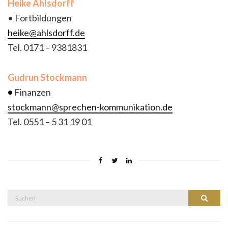
Heike Ahlsdorff
• Fortbildungen
heike@ahlsdorff.de
Tel. 0171 – 9381831
Gudrun
Stockmann
•
Finanzen
stockmann@sprechen-kommunikation.de
Tel. 0551 – 5 31 19 01
Suche
Suchen
nach: