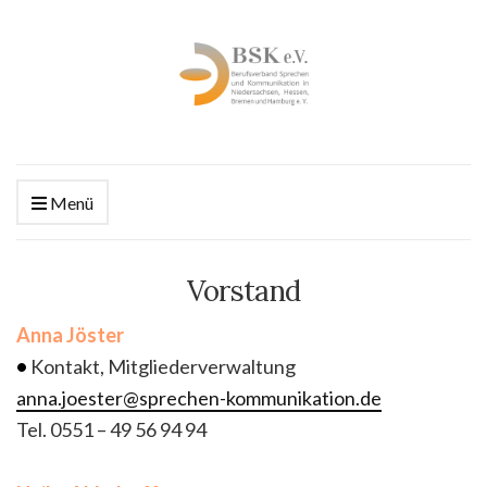
Menü
Vorstand
Anna Jöster
•
Kontakt, Mitgliederverwaltung
anna.joester@sprechen-kommunikation.de
Tel. 0551 – 49 56 94 94