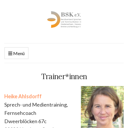
Menü
Trainer*innen
Heike Ahlsdorff
Sprech- und Medientraining,
Fernsehcoach
Dweerblöcken 67c