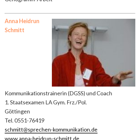
Anna Heidrun
Schmitt
Kommunikationstrainerin (DGSS) und Coach
1. Staatsexamen LA Gym. Frz./Pol.
Göttingen
Tel. 0551-76419
schmitt@sprechen-kommunikation.de
www.anna-heidrun-schmitt.de