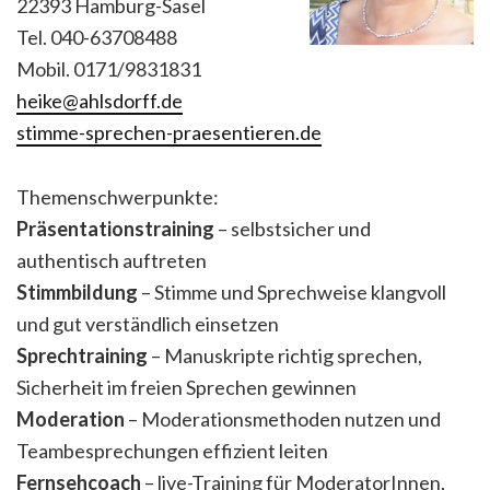
22393 Hamburg-Sasel
Tel. 040-63708488
Mobil. 0171/9831831
heike@ahlsdorff.de
stimme-sprechen-praesentieren.de
Themenschwerpunkte:
Präsentationstraining
– selbstsicher und
authentisch auftreten
Stimmbildung
– Stimme und Sprechweise klangvoll
und gut verständlich einsetzen
Sprechtraining
– Manuskripte richtig sprechen,
Sicherheit im freien Sprechen gewinnen
Moderation
– Moderationsmethoden nutzen und
Teambesprechungen effizient leiten
Fernsehcoach
– live-Training für ModeratorInnen,