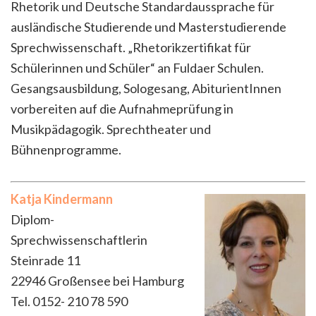
Rhetorik und Deutsche Standardaussprache für
ausländische Studierende und Masterstudierende
Sprechwissenschaft. „Rhetorikzertifikat für
Schülerinnen und Schüler“ an Fuldaer Schulen.
Gesangsausbildung, Sologesang, AbiturientInnen
vorbereiten auf die Aufnahmeprüfung in
Musikpädagogik. Sprechtheater und
Bühnenprogramme.
Katja Kindermann
Diplom-
Sprechwissenschaftlerin
Steinrade 11
22946 Großensee bei Hamburg
Tel. 0152- 210 78 590