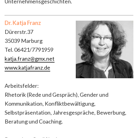
Unternehmensgeschichten.
Dr. Katja Franz
Dürerstr.37
35039 Marburg
Tel. 06421/7791959
katja.franz@gmx.net
www.katjafranz.de
Arbeitsfelder:
Rhetorik (Rede und Gespräch), Gender und
Kommunikation, Konfliktbewältigung,
Selbstpräsentation, Jahresgespräche, Bewerbung,
Beratung und Coaching.