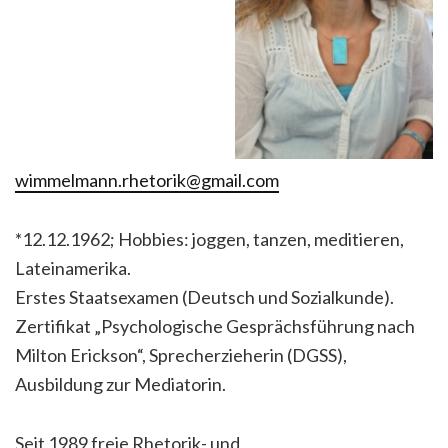
wimmelmann.rhetorik@gmail.com
*12.12.1962; Hobbies: joggen, tanzen, meditieren,
Lateinamerika.
Erstes Staatsexamen (Deutsch und Sozialkunde).
Zertifikat „Psychologische Gesprächsführung nach
Milton Erickson“, Sprecherzieherin (DGSS),
Ausbildung zur Mediatorin.
Seit 1989 freie Rhetorik- und