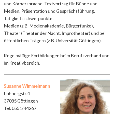
und Körpersprache, Textvortrag für Bühne und
Medien, Präsentation und Gesprächsführung.
Tätigkeitsschwerpunkte:
Medien (z.B. Medienakademie, Bürgerfunke),
Theater (Theater der Nacht, Improtheater) und bei
öffentlichen Trägern (z.B. Universität Göttingen).
Regelmäßige Fortbildungen beim Berufsverband und
im Kreativbereich.
Susanne Wimmelmann
Lohbergstr.4
37085 Göttingen
Tel. 0551/44267