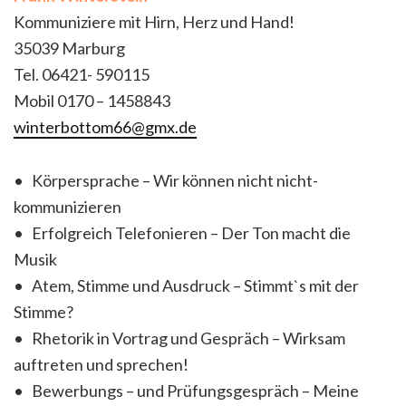
Kommuniziere mit Hirn, Herz und Hand!
35039 Marburg
Tel. 06421- 590115
Mobil 0170 – 1458843
winterbottom66@gmx.de
• Körpersprache – Wir können nicht nicht-
kommunizieren
• Erfolgreich Telefonieren – Der Ton macht die
Musik
• Atem, Stimme und Ausdruck – Stimmt`s mit der
Stimme?
• Rhetorik in Vortrag und Gespräch – Wirksam
auftreten und sprechen!
• Bewerbungs – und Prüfungsgespräch – Meine