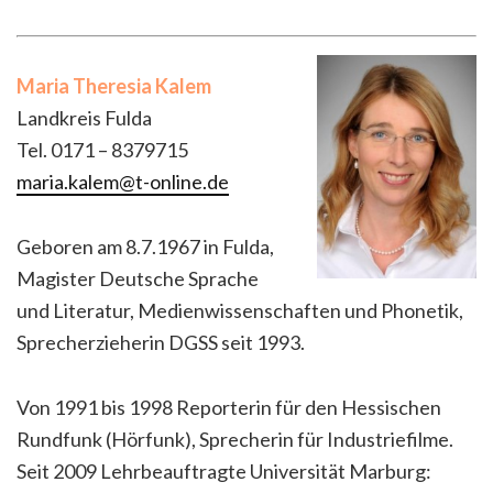
Maria Theresia Kalem
Landkreis Fulda
Tel. 0171 – 8379715
maria.kalem@t-online.de
Geboren am 8.7.1967 in Fulda,
Magister Deutsche Sprache
und Literatur, Medienwissenschaften und Phonetik,
Sprecherzieherin DGSS seit 1993.
Von 1991 bis 1998 Reporterin für den Hessischen
Rundfunk (Hörfunk), Sprecherin für Industriefilme.
Seit 2009 Lehrbeauftragte Universität Marburg: